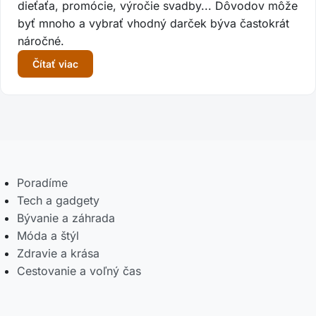
dieťaťa, promócie, výročie svadby... Dôvodov môže
byť mnoho a vybrať vhodný darček býva častokrát
náročné.
Čítať viac
Poradíme
Tech a gadgety
Bývanie a záhrada
Móda a štýl
Zdravie a krása
Cestovanie a voľný čas