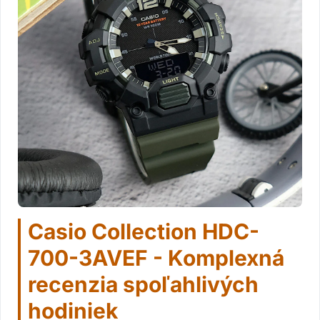
Casio Collection HDC-
700-3AVEF - Komplexná
recenzia spoľahlivých
hodiniek