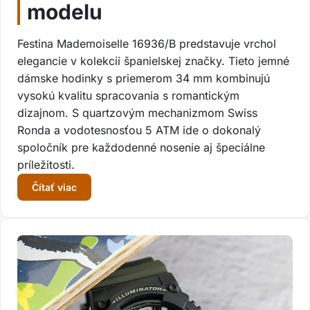
modelu
Festina Mademoiselle 16936/B predstavuje vrchol
elegancie v kolekcii španielskej značky. Tieto jemné
dámske hodinky s priemerom 34 mm kombinujú
vysokú kvalitu spracovania s romantickým
dizajnom. S quartzovým mechanizmom Swiss
Ronda a vodotesnosťou 5 ATM ide o dokonalý
spoločník pre každodenné nosenie aj špeciálne
príležitosti.
Čítať viac