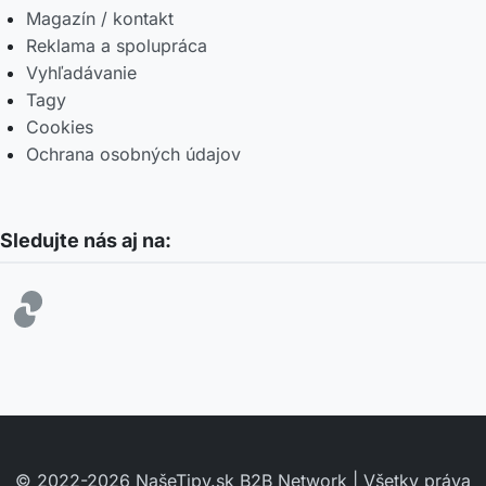
Magazín / kontakt
Reklama a spolupráca
Vyhľadávanie
Tagy
Cookies
Ochrana osobných údajov
Sledujte nás aj na:
© 2022-2026 NašeTipy.sk B2B Network | Všetky práva