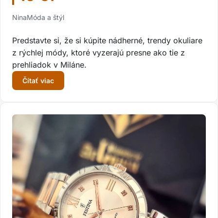
Nina
Móda a štýl
Predstavte si, že si kúpite nádherné, trendy okuliare
z rýchlej módy, ktoré vyzerajú presne ako tie z
prehliadok v Miláne.
Čítať viac