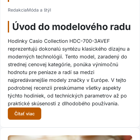
Redakcia
Móda a štýl
Úvod do modelového radu
Hodinky Casio Collection HDC-700-3AVEF
reprezentujú dokonalú syntézu klasického dizajnu a
moderných technológií. Tento model, zaradený do
strednej cenovej kategórie, ponúka výnimočnú
hodnotu pre peniaze a radí sa medzi
najpredávanejšie modely značky v Európe. V tejto
podrobnej recenzii preskúmame všetky aspekty
týchto hodiniek, od technických parametrov až po
praktické skúsenosti z dlhodobého používania.
Čítať viac