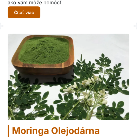
ako vám môže pomôcť.
Čítať viac
Moringa Olejodárna