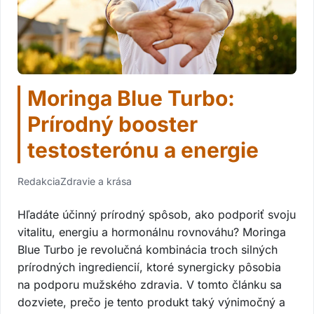
Moringa Blue Turbo:
Prírodný booster
testosterónu a energie
Redakcia
Zdravie a krása
Hľadáte účinný prírodný spôsob, ako podporiť svoju
vitalitu, energiu a hormonálnu rovnováhu? Moringa
Blue Turbo je revolučná kombinácia troch silných
prírodných ingrediencií, ktoré synergicky pôsobia
na podporu mužského zdravia. V tomto článku sa
dozviete, prečo je tento produkt taký výnimočný a