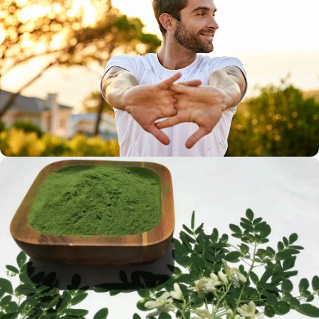
ZDRAVIE A KRÁSA
Moringa Blue Turbo: Prírodný booster
testosterónu a energie