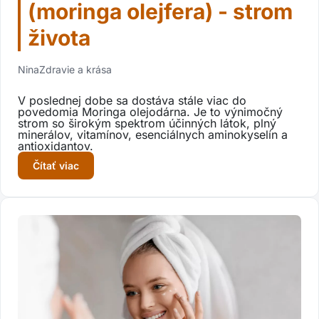
(moringa olejfera) - strom
života
Nina
Zdravie a krása
V poslednej dobe sa dostáva stále viac do
povedomia Moringa olejodárna. Je to výnimočný
strom so širokým spektrom účinných látok, plný
minerálov, vitamínov, esenciálnych aminokyselín a
antioxidantov.
Čítať viac