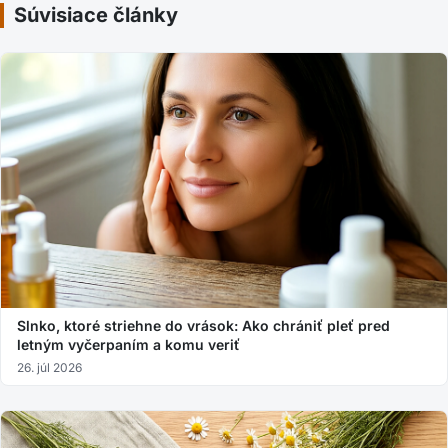
Súvisiace články
Slnko, ktoré striehne do vrások: Ako chrániť pleť pred
letným vyčerpaním a komu veriť
26. júl 2026