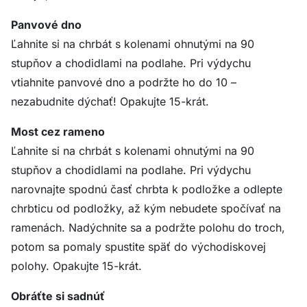
Panvové dno
Ľahnite si na chrbát s kolenami ohnutými na 90
stupňov a chodidlami na podlahe. Pri výdychu
vtiahnite panvové dno a podržte ho do 10 –
nezabudnite dýchať! Opakujte 15-krát.
Most cez rameno
Ľahnite si na chrbát s kolenami ohnutými na 90
stupňov a chodidlami na podlahe. Pri výdychu
narovnajte spodnú časť chrbta k podložke a odlepte
chrbticu od podložky, až kým nebudete spočívať na
ramenách. Nadýchnite sa a podržte polohu do troch,
potom sa pomaly spustite späť do východiskovej
polohy. Opakujte 15-krát.
Obráťte si sadnúť