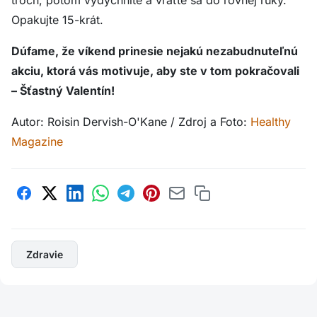
Opakujte 15-krát.
Dúfame, že víkend prinesie nejakú nezabudnuteľnú
akciu, ktorá vás motivuje, aby ste v tom pokračovali
– Šťastný Valentín!
Autor: Roisin Dervish-O'Kane / Zdroj a Foto:
Healthy
Magazine
Zdravie