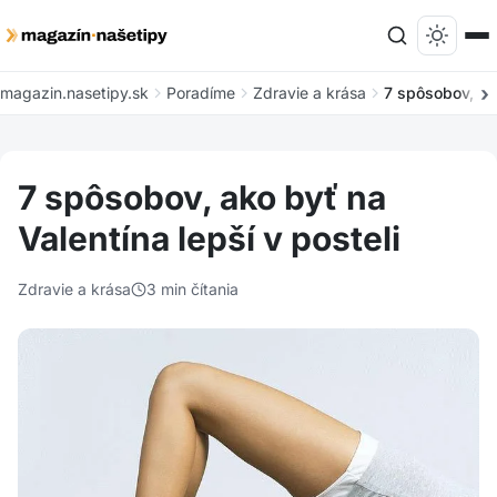
magazin.nasetipy.sk
Poradíme
Zdravie a krása
7 spôsobov, ako
7 spôsobov, ako byť na
Valentína lepší v posteli
Zdravie a krása
3 min čítania