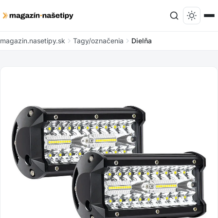
magazin.nasetipy.sk
Tagy/označenia
Dielňa