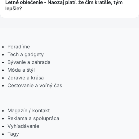
Letné oblečenie - Naozaj platí, že čim kratšie, tým
lepšie?
Poradíme
Tech a gadgety
Bývanie a záhrada
Móda a štýl
Zdravie a krása
Cestovanie a voľný čas
Magazín / kontakt
Reklama a spolupráca
Vyhľadávanie
Tagy